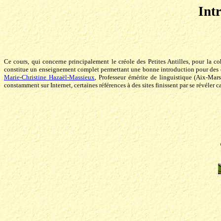
Intr
Ce cours, qui concerne principalement le créole des Petites Antilles, pour la c
constitue un enseignement complet permettant une bonne introduction pour des étud
Marie-Christine Hazaël-Massieux
, Professeur émérite de linguistique (Aix-Mars
constamment sur Internet, certaines références à des sites finissent par se révéler