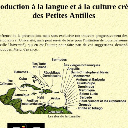
oduction à la langue et à la culture cr
des Petites Antilles
ohérence de la présentation, mais sans exclusive (on trouvera progressivement de
iants à l'Université, mais peut servir de base pour l'initiation de toute personne i
eille Université), qui en est l'auteur, pour faire part de vos suggestions, demand
 caduques. Merci d'avance.
Les îles de la Caraïbe