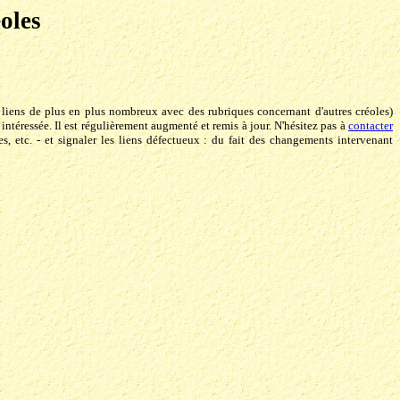
éoles
s liens de plus en plus nombreux avec des rubriques concernant d'autres créoles)
ntéressée. Il est régulièrement augmenté et remis à jour. N'hésitez pas à
contacter
es, etc. - et signaler les liens défectueux : du fait des changements intervenant