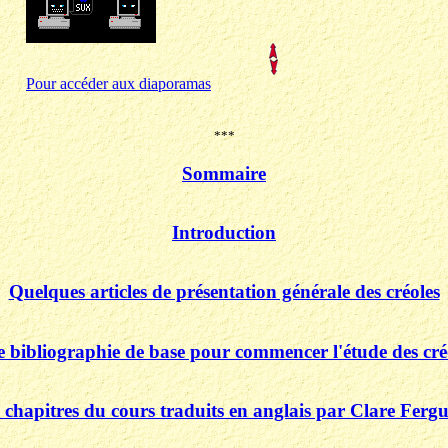
Pour accéder aux diaporamas
***
Sommaire
Introduction
Quelques articles de présentation générale des créoles
 bibliographie de base pour commencer l'étude des cré
 chapitres du cours traduits en anglais par Clare Ferg